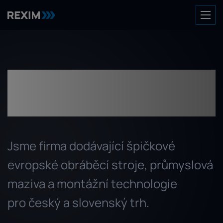
VAŠE PRECIZNÍ
PRŮMYSLOVÁ ŘEŠENÍ
Jsme firma dodávající špičkové
evropské obráběcí stroje, průmyslová
maziva a montážní technologie
pro český a slovenský trh.