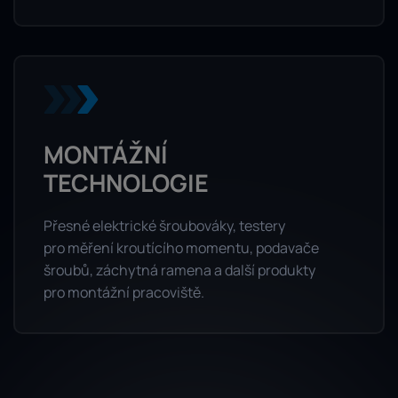
MONTÁŽNÍ
TECHNOLOGIE
Přesné elektrické šroubováky, testery
pro měření kroutícího momentu, podavače
šroubů, záchytná ramena a další produkty
pro montážní pracoviště.