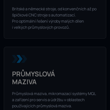
Britské a německé stroje, od konvenčních až po
špičkové CNC stroje s automatizací.
Pro optimální řešení výroby malých dílen
i velkých průmyslových provozů.
PRŮMYSLOVÁ
MAZIVA
Průmyslová maziva, mikromazací systémy MQL
a zařízení pro servis a údržbu v oblastech
používajících průmyslová maziva.