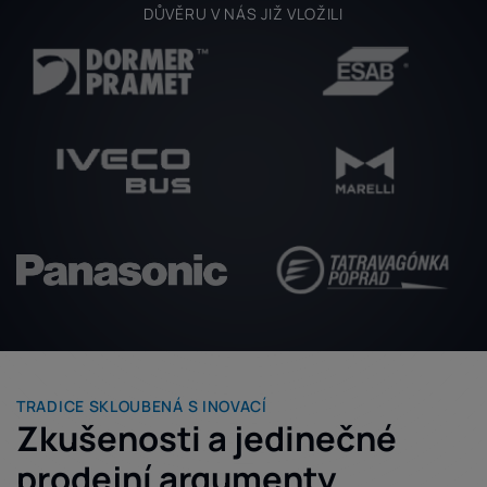
DŮVĚRU V NÁS JIŽ VLOŽILI
TRADICE SKLOUBENÁ S INOVACÍ
Zkušenosti a jedinečné
prodejní argumenty