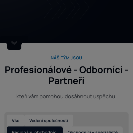
NÁŠ TÝM JSOU
Profesionálové - Odborníci -
Partneři
kteří vám pomohou dosáhnout úspěchu.
Vše
Vedení společnosti
Regionální obchodníci
Obchodníci – specialisté