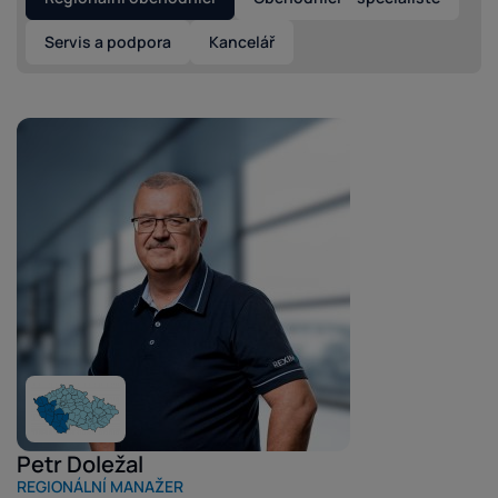
Servis a podpora
Kancelář
Petr Doležal
REGIONÁLNÍ MANAŽER