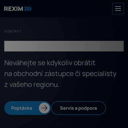
KONTAKT
Spojte se s námi
Neváhejte se kdykoliv obrátit
na obchodní zástupce či specialisty
z vašeho regionu.
Poptávka
Servis a podpora