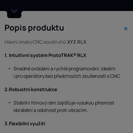
Popis produktu
Hlavní znaky CNC soustruhů
XYZ RLX
:
Intuitivní systém ProtoTRAK® RLX
Snadné ovládání a rychlé programování, ideální
i pro operátory bez předchozích zkušeností s CNC.
Robustní konstrukce
Stabilní litinový rám zajišťuje vysokou přesnost
obrábění a odolnost proti vibracím.
Flexibilní využití