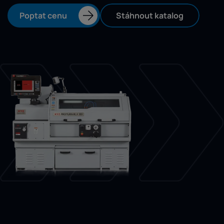
Poptat cenu
Stáhnout katalog