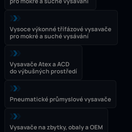
pro mokré a suché vysávání
Vysoce výkonné třífázové vysavače
pro mokré a suché vysávání
Vysavače Atex a ACD
do výbušných prostředí
Pneumatické průmyslové vysavače
Vysavače na zbytky, obaly a OEM