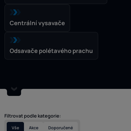
Centrální vysavače
Odsavače polétavého prachu
Filtrovat podle kategorie:
Vše
Akce
Doporučené