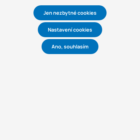
Jen nezbytné cookies
Nastavení cookies
Ano, souhlasím
M100 OIL
Depureco