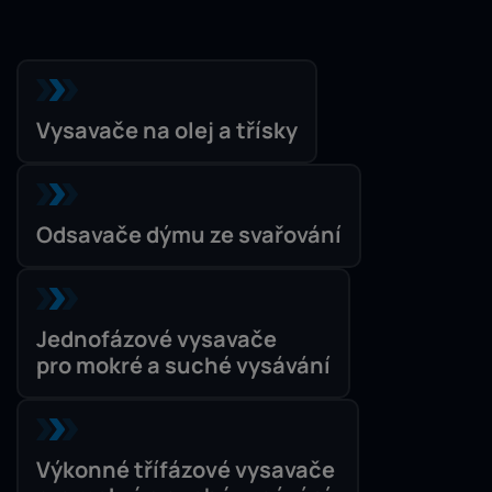
Vysavače na olej a třísky
Odsavače dýmu ze svařování
Jednofázové vysavače
pro mokré a suché vysávání
Výkonné třífázové vysavače