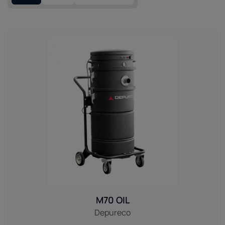
M70 OIL
Depureco