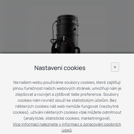
×
Nastavení cookies
Na našem webu používáme soubory cookies, které zajišťují
plnou funkčnost našich webových stránek, umožňují nám je
zlepšovat a rozvíjet a zjišťovat Vaše preference. Soubory
cookies nám rovněž slouží ke statistickým účelům. Bez
M70 OIL P
některých cookies náš web nemůže fungovat (nezbytné
Depureco
cookies), užívání některých cookies však můžete odmítnout
(analytické, statistické cookies, marketningové).
Více informací naleznete v informaci o zpracování osobních
údajů
.